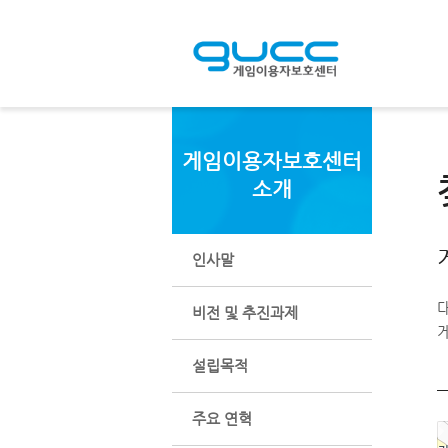
메인바로가기
본문바로가기
하단바로가기
게임이용자보호센터
소개
인사말
비전 및 추진과제
설립목적
주요 연혁