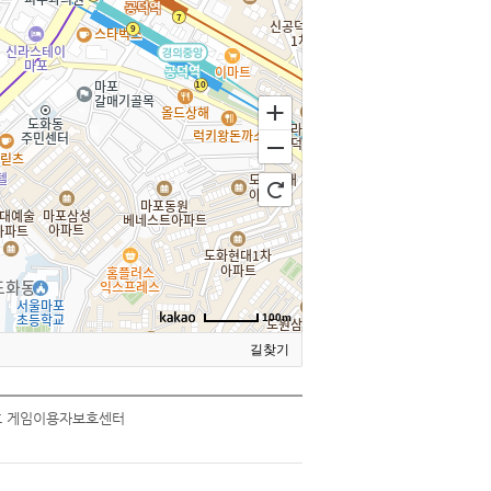
100m
길찾기
1호 게임이용자보호센터