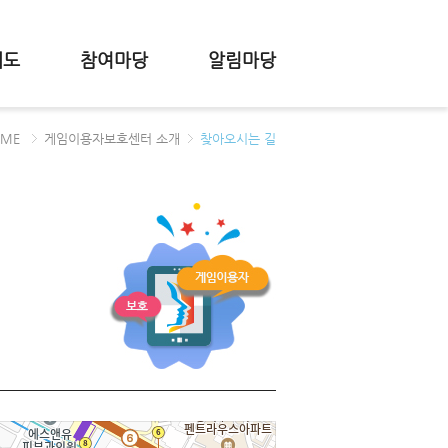
제도
참여마당
알림마당
OME
게임이용자보호센터 소개
찾아오시는 길