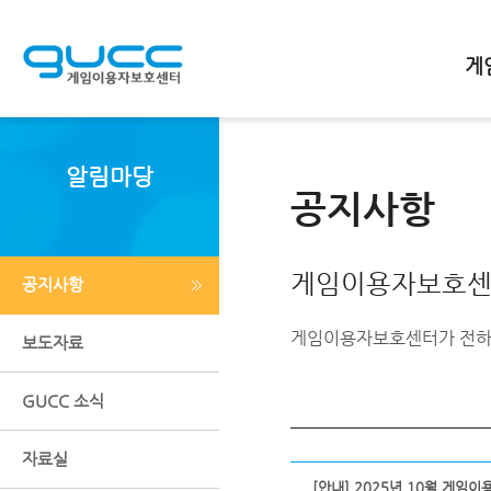
메인바로가기
본문바로가기
하단바로가기
게
알림마당
공지사항
게임이용자보호센
공지사항
게임이용자보호센터가 전하
보도자료
GUCC 소식
자료실
[안내] 2025년 10월 게임