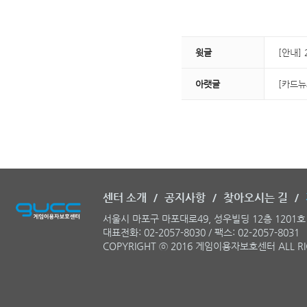
윗글
[안내]
아랫글
[카드뉴
센터 소개
/
공지사항
/
찾아오시는 길
/
서울시 마포구 마포대로49, 성우빌딩 12층 120
대표전화: 02-2057-8030 / 팩스: 02-2057-8031
COPYRIGHT ⓒ 2016 게임이용자보호센터 ALL RI