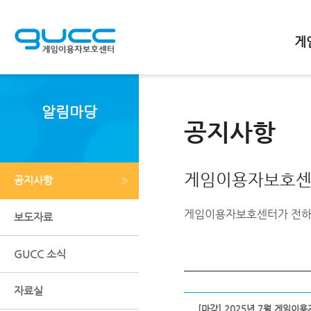
메인바로가기
본문바로가기
하단바로가기
게
알림마당
공지사항
게임이용자보호센
공지사항
게임이용자보호센터가 전하
보도자료
GUCC 소식
자료실
[마감] 2025년 7월 게임이