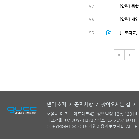
57
[알림] 통
56
[알림] 게
55
[보도자료]
센터 소개
/
공지사항
/
찾아오시는 길
/
서울시 마포구 마포대로49, 성우빌딩 12층 120
대표전화: 02-2057-8030 / 팩스: 02-2057-8031
COPYRIGHT ⓒ 2016 게임이용자보호센터 ALL RI