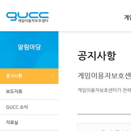
메인바로가기
본문바로가기
하단바로가기
게
알림마당
공지사항
게임이용자보호센
공지사항
게임이용자보호센터가 전하
보도자료
GUCC 소식
자료실