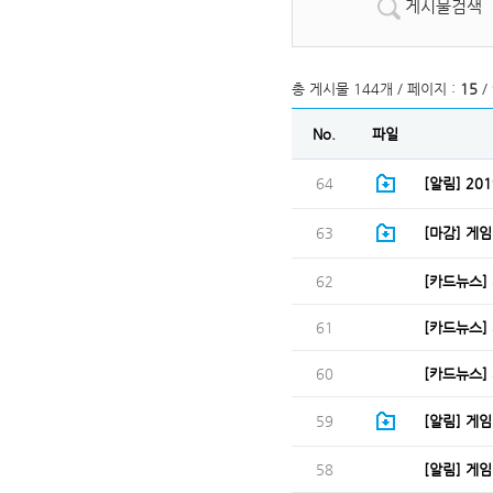
게시물검색
총 게시물 144개 / 페이지 :
15
/ 
No.
파일
64
[알림] 2
63
[마감] 게
62
[카드뉴스] 
61
[카드뉴스] 
60
[카드뉴스] 
59
[알림] 게
58
[알림] 게